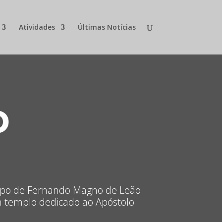
Atividades
Últimas Notícias
o
empo de Fernando Magno de Leão
 templo dedicado ao Apóstolo