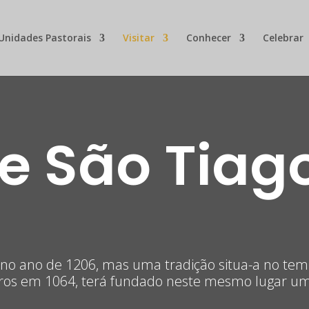
Unidades Pastorais
Visitar
Conhecer
Celebrar
de São Tiag
no ano de 1206, mas uma tradição situa-a no t
ros em 1064, terá fundado neste mesmo lugar um