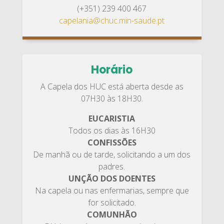
(+351) 239 400 467
capelania@chuc.min-saude.pt
Horário
A Capela dos HUC está aberta desde as
07H30 às 18H30.
EUCARISTIA
Todos os dias às 16H30
CONFISSÕES
De manhã ou de tarde, solicitando a um dos
padres.
UNÇÃO DOS DOENTES
Na capela ou nas enfermarias, sempre que
for solicitado.
COMUNHÃO