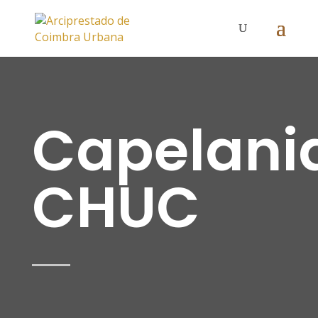
Capelani
CHUC