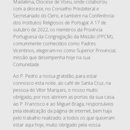
Madalena, Diocese de Viseu, onde colaborou
com a diocese, no Conselho Presbiteral e
Secretariado do Clero, e também na Conferência
dos Institutos Religiosos de Portugal. A 17 de
outubro de 2022, os membros da Província
Portuguesa da Congregação da Missão (PPCM),
comummente conhecidos como Padres
Vicentinos, elegeram-no como Superior Provincial,
missão que desempenha hoje na sua
Comunidade.
Ao P. Pedro a nossa gratidão, para estar
connosco esta noite; ao café de Santa Cruz, na
pessoa do Vítor Marques, o nosso muito
obrigado, por nos abrirem as portas da sua casa;
ao P. Francisco e ao Miguel Braga, responsáveis
pela idealização da página de internet, bem haja
pelo trabalho realizado; a todos os que quiseram
estar aqui hoje, muito obrigado pela vossa