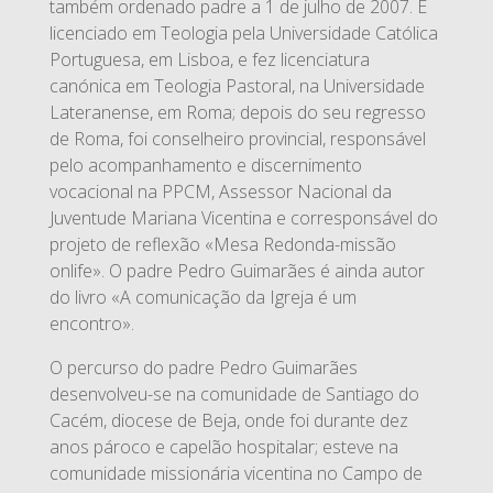
também ordenado padre a 1 de julho de 2007. É
licenciado em Teologia pela Universidade Católica
Portuguesa, em Lisboa, e fez licenciatura
canónica em Teologia Pastoral, na Universidade
Lateranense, em Roma; depois do seu regresso
de Roma, foi conselheiro provincial, responsável
pelo acompanhamento e discernimento
vocacional na PPCM, Assessor Nacional da
Juventude Mariana Vicentina e corresponsável do
projeto de reflexão «Mesa Redonda-missão
onlife». O padre Pedro Guimarães é ainda autor
do livro «A comunicação da Igreja é um
encontro».
O percurso do padre Pedro Guimarães
desenvolveu-se na comunidade de Santiago do
Cacém, diocese de Beja, onde foi durante dez
anos pároco e capelão hospitalar; esteve na
comunidade missionária vicentina no Campo de