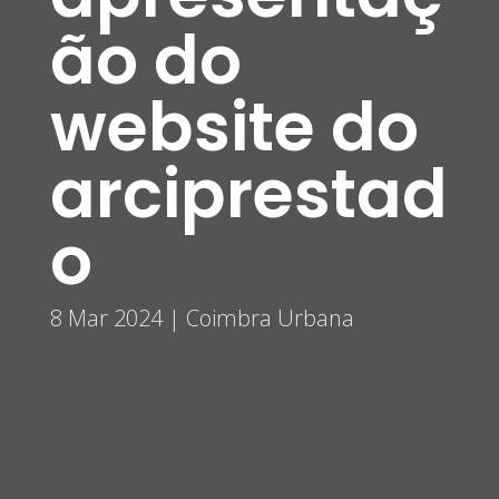
ão do
website do
arciprestad
o
8 Mar 2024
|
Coimbra Urbana