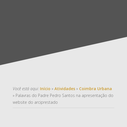
Você está aqui:
Início
»
Atividades
»
Coimbra Urbana
»
Palavras do Padre Pedro Santos na apresentação do
website do arciprestado