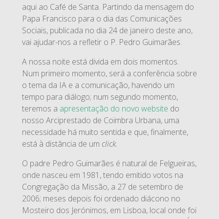
aqui ao Café de Santa. Partindo da mensagem do
Papa Francisco para o dia das Comunicações
Sociais, publicada no dia 24 de janeiro deste ano,
vai ajudar-nos a refletir o P. Pedro Guimarães.
A nossa noite está divida em dois momentos.
Num primeiro momento, será a conferência sobre
o tema da IA e a comunicação, havendo um
tempo para diálogo; num segundo momento,
teremos a
apresentação do novo website
do
nosso Arciprestado de Coimbra Urbana, uma
necessidade há muito sentida e que, finalmente,
está à distância de um
click.
O padre Pedro Guimarães é natural de Felgueiras,
onde nasceu em 1981, tendo emitido votos na
Congregação da Missão, a 27 de setembro de
2006; meses depois foi ordenado diácono no
Mosteiro dos Jerónimos, em Lisboa, local onde foi