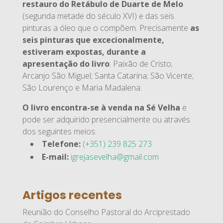
restauro do Retábulo de Duarte de Melo
(segunda metade do século XVI) e das seis
pinturas a óleo que o compõem. Precisamente
as
seis pinturas que excecionalmente,
estiveram expostas, durante a
apresentação do livro
: Paixão de Cristo;
Arcanjo São Miguel; Santa Catarina; São Vicente;
São Lourenço e Maria Madalena.
O livro encontra-se à venda na Sé Velha
e
pode ser adquirido presencialmente ou através
dos seguintes meios:
Telefone:
(+351) 239 825 273
E-mail:
igrejasevelha@gmail.com
Artigos recentes
Reunião do Conselho Pastoral do Arciprestado