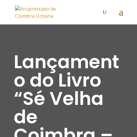
Lançament
o do Livro
“Sé Velha
de
Coimbra –