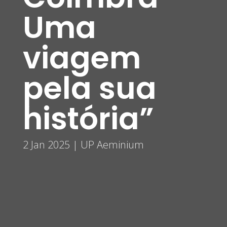
Uma
viagem
pela sua
história”
2 Jan 2025
|
UP Aeminium