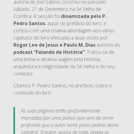
autoria de Joel Sabino, ocorreu no passado
sábado, 21 de Dezembro, na Sé Velha de
Coimbra. A sessão foi
dinamizada pelo P.
Pedro Santos
, autor do prefácio do livro, e
contou com uma criativa abordagem aos vários
capítulos do livro efetuada a duas vozes por
Roger Lee de Jesus e Paulo M. Dias
autores do
podcast “Falando de História”
. Tratou-se de
uma breve e atrativa viagem pela história,
arquitetura e religiosidade da Sé Velha e do seu
contexto.
Citamos P. Pedro Santos, no prefácio, sobre o
conteúdo do livro:
As suas páginas estão profundamente
marcadas por uma poesia que vem do amor
profundo que o autor sente pelas pedras desta
catedral. O autor, acima de tudo, revela-se