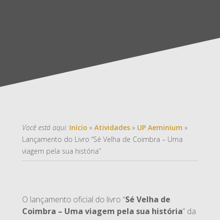
Você está aqui:
Início
»
Atividades
»
UP Aeminium
»
Lançamento do Livro “Sé Velha de Coimbra – Uma
viagem pela sua história”
O lançamento oficial do livro “
Sé Velha de
Coimbra – Uma viagem pela sua história
” da