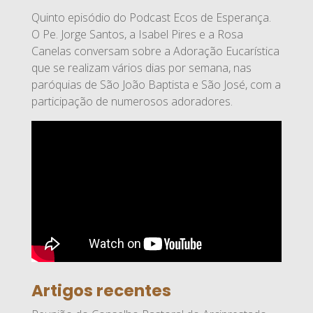
Quinto episódio do Podcast Ecos de Esperança.
O Pe. Jorge Santos, a Isabel Pires e a Rosa
Canelas conversam sobre a Adoração Eucarística
que se realizam vários dias por semana, nas
paróquias de São João Baptista e São José, com a
participação de numerosos adoradores.
Artigos recentes