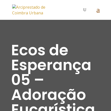
Ecos de
Esperança
05 –
Adoração
Eucarística