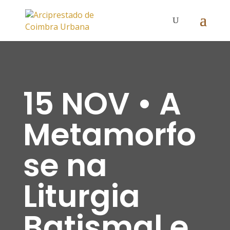
15 NOV • A
Metamorfo
se na
Liturgia
Batismal e