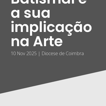
a sua
implicação
na Arte
10 Nov 2025
|
Diocese de Coimbra