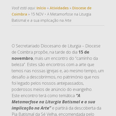
Você está aqui:
Início
»
Atividades
»
Diocese de
Coimbra
»
15 NOV • A Metamorfose na Liturgia
Batismal e a sua implicação na Arte
O Secretariado Diocesano de Liturgia – Diocese
de Coimbra propõe, na tarde do dia
15 de
novembro
, mais um encontro do “caminho da
beleza”. Estes são encontros com a arte que
temos nas nossas igrejas e, ao mesmo tempo, um
desafio a descobrirmos, no património que nos
foi legado pelos nossos antepassados,
poderosos meios de anúncio do evangelho.
Este encontro terá como temática
“A
Metamorfose na Liturgia Batismal e a sua
implicação na Arte”
e partirá da descoberta da
Pia Batismal da Sé Velha, encomendada pelo