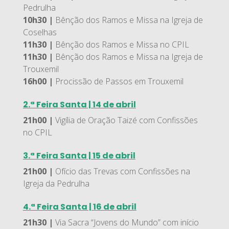
Pedrulha
10h30 |
Bênção dos Ramos e Missa na Igreja de
Coselhas
11h30 |
Bênção dos Ramos e Missa no CPIL
11h30 |
Bênção dos Ramos e Missa na Igreja de
Trouxemil
16h00 |
Procissão de Passos em Trouxemil
2.ª Feira Santa | 14 de abril
21h00 |
Vigília de Oração Taizé com Confissões
no CPIL
3.ª Feira Santa | 15 de abril
21h00 |
Ofício das Trevas com Confissões na
Igreja da Pedrulha
4.ª Feira Santa | 16 de abril
21h30 |
Via Sacra “Jovens do Mundo” com início