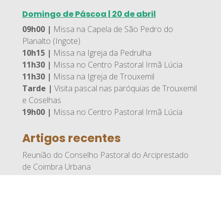
Domingo de Páscoa | 20 de abril
09h00 |
Missa na Capela de São Pedro do
Planalto (Ingote)
10h15 |
Missa na Igreja da Pedrulha
11h30 |
Missa no Centro Pastoral Irmã Lúcia
11h30 |
Missa na Igreja de Trouxemil
Tarde |
Visita pascal nas paróquias de Trouxemil
e Coselhas
19h00 |
Missa no Centro Pastoral Irmã Lúcia
Artigos recentes
Reunião do Conselho Pastoral do Arciprestado
de Coimbra Urbana
Solenidade do Santíssimo Corpo e Sangue de
Cristo
Dia de Corpo de Deus