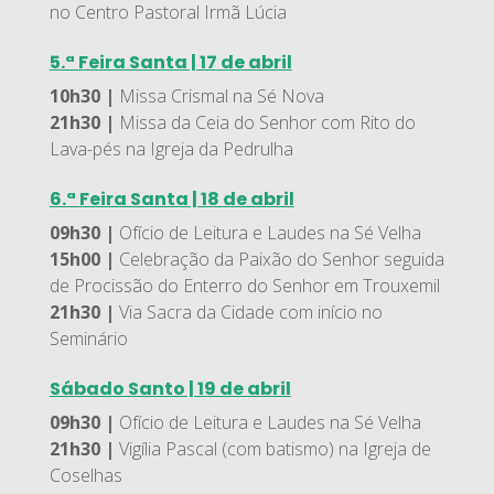
no Centro Pastoral Irmã Lúcia
5.ª Feira Santa | 17 de abril
10h30 |
Missa Crismal na Sé Nova
21h30 |
Missa da Ceia do Senhor com Rito do
Lava-pés na Igreja da Pedrulha
6.ª Feira Santa | 18 de abril
09h30 |
Ofício de Leitura e Laudes na Sé Velha
15h00 |
Celebração da Paixão do Senhor seguida
de Procissão do Enterro do Senhor em Trouxemil
21h30 |
Via Sacra da Cidade com início no
Seminário
Sábado Santo | 19 de abril
09h30 |
Ofício de Leitura e Laudes na Sé Velha
21h30 |
Vigília Pascal (com batismo) na Igreja de
Coselhas